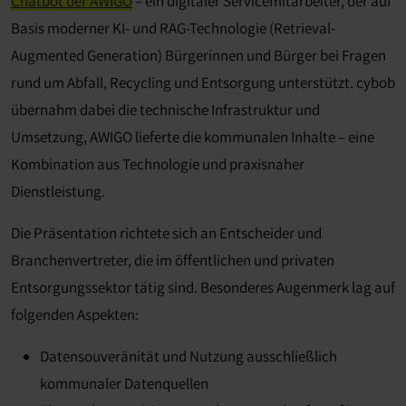
Chatbot der AWIGO
– ein digitaler Servicemitarbeiter, der auf
Basis moderner KI- und RAG-Technologie (Retrieval-
Augmented Generation) Bürgerinnen und Bürger bei Fragen
rund um Abfall, Recycling und Entsorgung unterstützt. cybob
übernahm dabei die technische Infrastruktur und
Umsetzung, AWIGO lieferte die kommunalen Inhalte – eine
Kombination aus Technologie und praxisnaher
Dienstleistung.
Die Präsentation richtete sich an Entscheider und
Branchenvertreter, die im öffentlichen und privaten
Entsorgungssektor tätig sind. Besonderes Augenmerk lag auf
folgenden Aspekten:
Datensouveränität und Nutzung ausschließlich
kommunaler Datenquellen